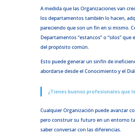
A medida que las Organizaciones van cr
los departamentos también lo hacen, adqu
pareciendo que son un fin en si mismo. C
Departamentos “estancos” o “silos” que 
del propósito común.
Esto puede generar un sinfín de ineficien
abordarse desde el Conocimiento y el Diá
¿Tienes buenos profesionales que l
Cualquier Organización puede avanzar c
pero construir su futuro en un entorno t
saber conversar con las diferencias.