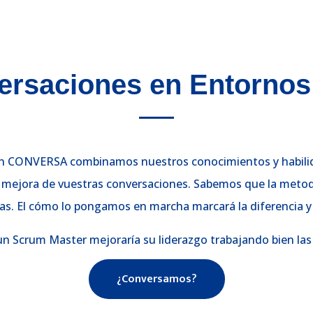
rsaciones en Entornos
en CONVERSA combinamos nuestros conocimientos y habili
la mejora de vuestras conversaciones. Sabemos que la meto
sas. El cómo lo pongamos en marcha marcará la diferencia y s
 Scrum Master mejoraría su liderazgo trabajando bien las 
¿Conversamos?