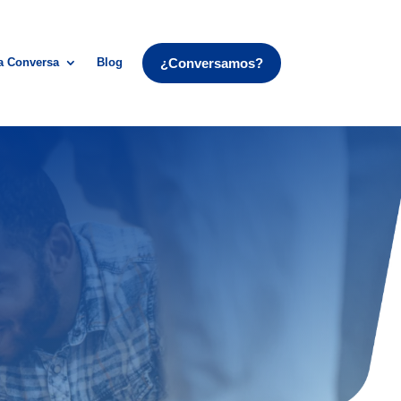
¿Conversamos?
a Conversa
Blog