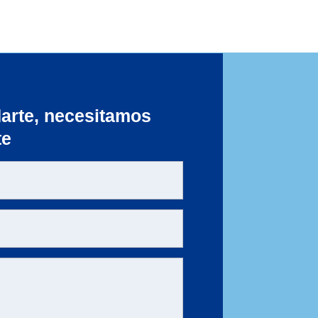
arte, necesitamos
te