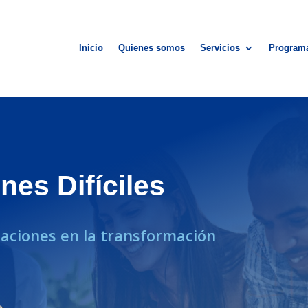
Inicio
Quienes somos
Servicios
Program
es Difíciles
saciones en la transformación