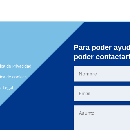
Para poder ayud
poder contactar
tica de Privacidad
tica de cookies
o Legal