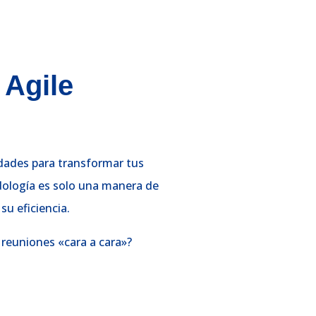
 Agile
dades para transformar tus
dología es solo una manera de
u eficiencia.
reuniones «cara a cara»?