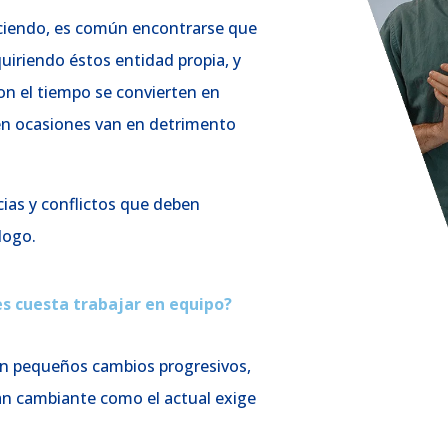
eciendo, es común encontrarse que
iriendo éstos entidad propia, y
on el tiempo se convierten en
en ocasiones van en detrimento
cias y conflictos que deben
logo.
es cuesta trabajar en equipo?
on pequeños cambios progresivos,
an cambiante como el actual exige