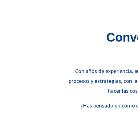
Conve
Con años de experiencia, 
procesos y estrategias, con 
hacer las co
¿Has pensado en cómo un