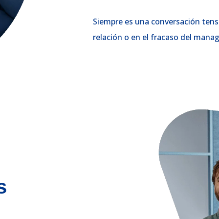
Siempre es una conversación tensa
relación o en el fracaso del manage
s