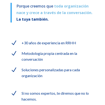
Porque creemos que
toda organización
nace y crece a través de la conversación.
La tuya también.
N
+30 años de experiencia en RRHH
N
Metodología propia centrada en la
conversación
N
Soluciones personalizadas para cada
organización
N
Si no somos expertos, te diremos que no lo
hacemos.