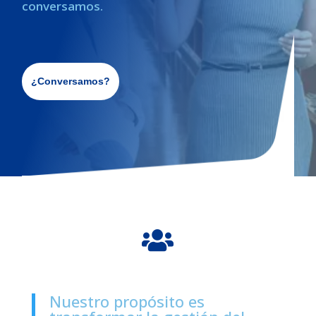
conversamos.
¿Conversamos?

Nuestro propósito es