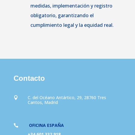
medidas, implementación y registro
obligatorio, garantizando el
cumplimiento legal y la equidad real.
Contacto
C. del Océano Antártico, 29, 28760 Tres

Cantos, Madrid
OFICINA ESPAÑA

+34 601 332 918